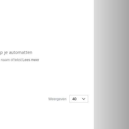
op je automatten
 naam of tekst
Lees meer
Weergeven