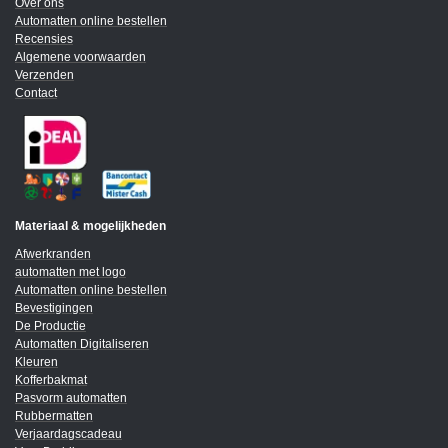
Over ons
Automatten online bestellen
Recensies
Algemene voorwaarden
Verzenden
Contact
Materiaal & mogelijkheden
Afwerkranden
automatten met logo
Automatten online bestellen
Bevestigingen
De Productie
Automatten Digitaliseren
Kleuren
Kofferbakmat
Pasvorm automatten
Rubbermatten
Verjaardagscadeau