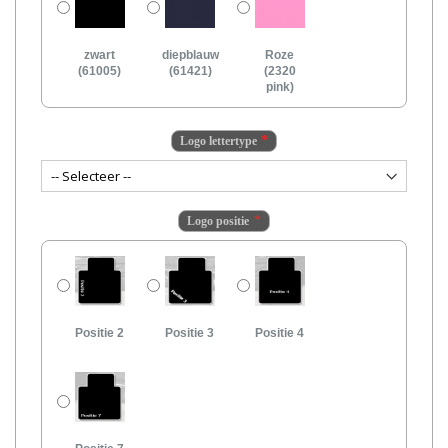
zwart
diepblauw
Roze
(61005)
(61421)
(2320
pink)
Logo lettertype
Logo positie
Positie 2
Positie 3
Positie 4