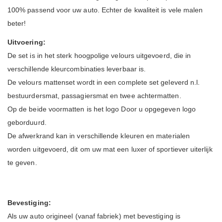
100% passend voor uw auto. Echter de kwaliteit is vele malen
beter!
Uitvoering:
De set is in het sterk hoogpolige velours uitgevoerd, die in
verschillende kleurcombinaties leverbaar is.
De velours mattenset wordt in een complete set geleverd n.l.
bestuurdersmat, passagiersmat en twee achtermatten.
Op de beide voormatten is het logo Door u opgegeven logo
geborduurd.
De afwerkrand kan in verschillende kleuren en materialen
worden uitgevoerd, dit om uw mat een luxer of sportiever uiterlijk
te geven.
Bevestiging:
Als uw auto origineel (vanaf fabriek) met bevestiging is