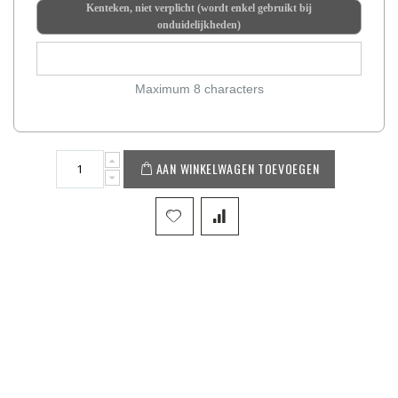
Kenteken, niet verplicht (wordt enkel gebruikt bij
onduidelijkheden)
Maximum 8 characters
AAN WINKELWAGEN TOEVOEGEN