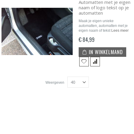
Automatten met je eigen
naam of logo tekst op je
automatten
Maak je eigen unieke
automatten, automatten met je
eigen naam of tekst
Lees meer
€ 84,99
IN WINKELMAND
Weergeven