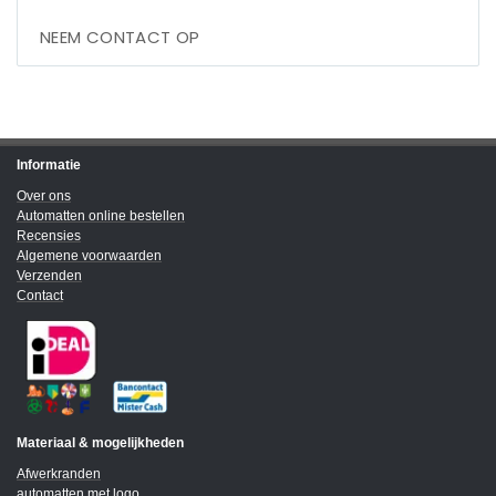
NEEM CONTACT OP
Informatie
Over ons
Automatten online bestellen
Recensies
Algemene voorwaarden
Verzenden
Contact
Materiaal & mogelijkheden
Afwerkranden
automatten met logo