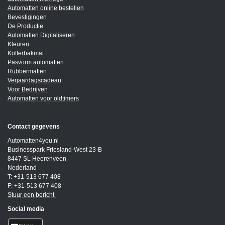
Automatten online bestellen
Bevestigingen
De Productie
Automatten Digitaliseren
Kleuren
Kofferbakmat
Pasvorm automatten
Rubbermatten
Verjaardagscadeau
Voor Bedrijven
Automatten voor oldtimers
Contact gegevens
Automatten4you.nl
Businesspark Friesland-West 23-B
8447 SL Heerenveen
Nederland
T: +31-513 677 408
F: +31-513 677 408
Stuur een bericht
Social media