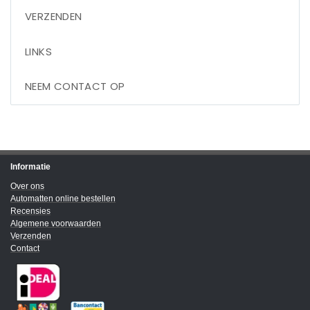
VERZENDEN
LINKS
NEEM CONTACT OP
Informatie
Over ons
Automatten online bestellen
Recensies
Algemene voorwaarden
Verzenden
Contact