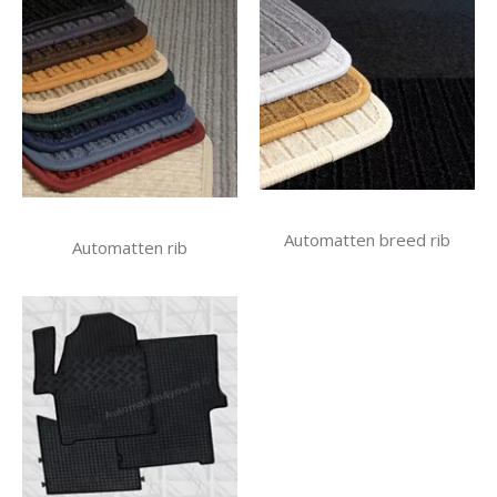
Automatten breed rib
Automatten rib