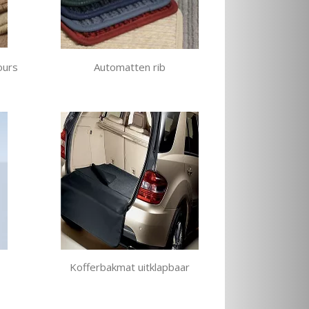
ours
Automatten rib
Kofferbakmat uitklapbaar