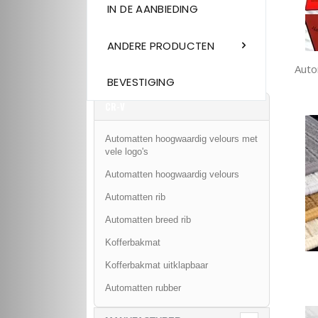
IN DE AANBIEDING
ANDERE PRODUCTEN
Auto
BEVESTIGING
CR-V
Automatten hoogwaardig velours met
vele logo's
Automatten hoogwaardig velours
Automatten rib
Automatten breed rib
Kofferbakmat
Kofferbakmat uitklapbaar
Automatten rubber