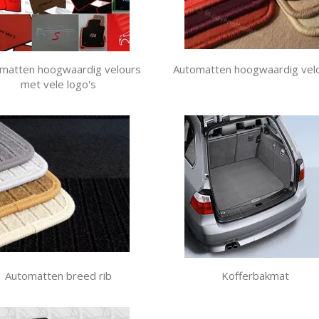
matten hoogwaardig velours
Automatten hoogwaardig vel
met vele logo's
Automatten breed rib
Kofferbakmat