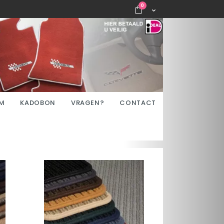
items
0
Cart
M
KADOBON
VRAGEN?
CONTACT