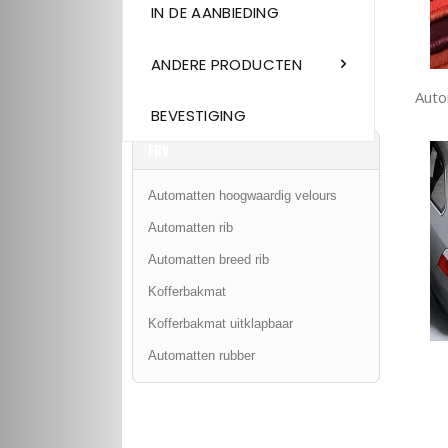
IN DE AANBIEDING
ANDERE PRODUCTEN
Auto
BEVESTIGING
FRV
Automatten hoogwaardig velours
Automatten rib
Automatten breed rib
Kofferbakmat
Kofferbakmat uitklapbaar
Automatten rubber