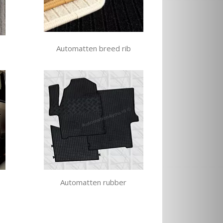
Automatten breed rib
Automatten rubber