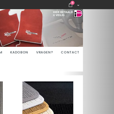
items
0
Cart
M
KADOBON
VRAGEN?
CONTACT