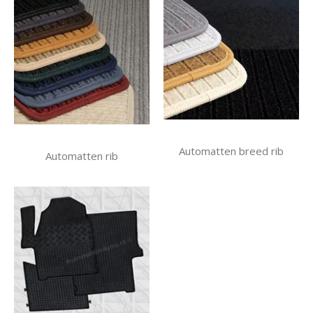
Automatten breed rib
Automatten rib