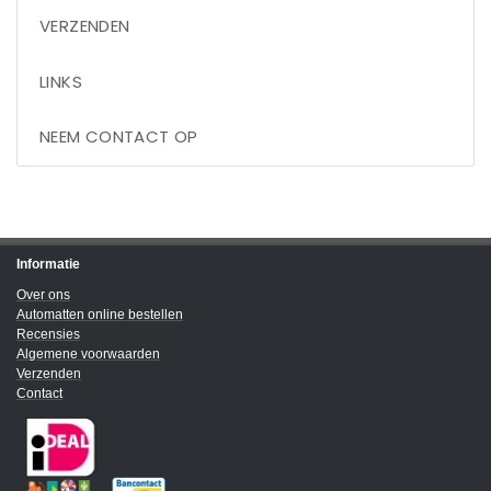
VERZENDEN
LINKS
NEEM CONTACT OP
Informatie
Over ons
Automatten online bestellen
Recensies
Algemene voorwaarden
Verzenden
Contact