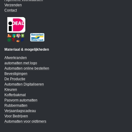
Verzenden
Contact
Materiaal & mogelijkheden
Afwerkranden
automatten met logo
Automatten online bestellen
Bevestigingen
De Productie
Automatten Digitaliseren
Kleuren
Kofferbakmat
Pasvorm automatten
Rubbermatten
Verjaardagscadeau
Voor Bedrijven
Automatten voor oldtimers