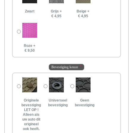
Zwart
Grijs
+
Beige
+
€ 4,95
€ 4,95
Roze
+
€ 9,50
Bevestiging keuze
Originele
Universeel
Geen
bevestiging
bevestiging
bevestiging
LET OP !
Alleen als
uw auto dit
origineel
ook heeft.