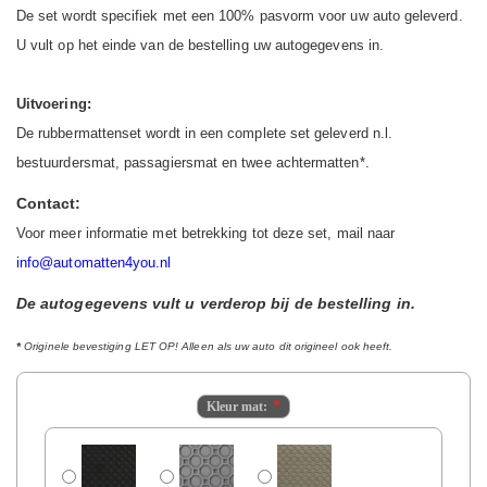
De set wordt specifiek met een 100% pasvorm voor uw auto geleverd.
U vult op het einde van de bestelling uw autogegevens in.
Uitvoering:
De rubbermattenset wordt in een complete set geleverd n.l.
bestuurdersmat, passagiersmat en twee achtermatten*.
Contact:
Voor meer informatie met betrekking tot deze set, mail naar
info@automatten4you.nl
De autogegevens vult u verderop bij de bestelling in.
*
Originele bevestiging LET OP! Alleen als uw auto dit origineel ook heeft.
Kleur mat: