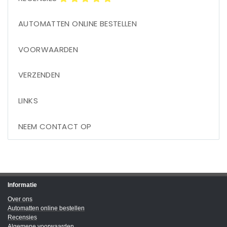
AUTOMATTEN ONLINE BESTELLEN
VOORWAARDEN
VERZENDEN
LINKS
NEEM CONTACT OP
Informatie
Over ons
Automatten online bestellen
Recensies
Algemene voorwaarden