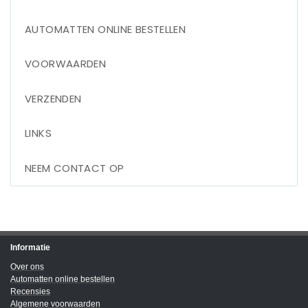
AUTOMATTEN ONLINE BESTELLEN
VOORWAARDEN
VERZENDEN
LINKS
NEEM CONTACT OP
Informatie
Over ons
Automatten online bestellen
Recensies
Algemene voorwaarden