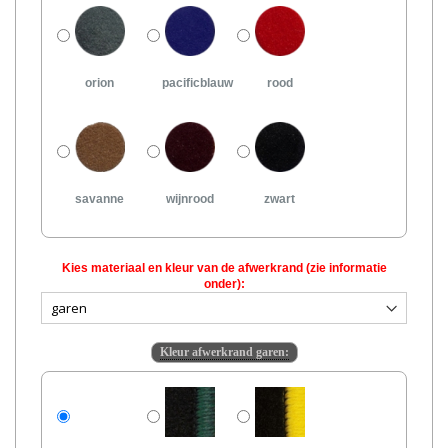
orion
pacificblauw
rood
savanne
wijnrood
zwart
Kies materiaal en kleur van de afwerkrand (zie informatie
onder):
Kleur afwerkrand garen: