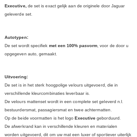
Executive
,
de set is exact gelijk aan de originele door Jaguar
geleverde set.
Autotypen:
De set wordt specifiek
met een 100% pasvorm
, voor de door u
opgegeven auto, gemaakt.
Uitvoering:
De set is in het sterk hoogpolige velours uitgevoerd, die in
verschillende kleurcombinaties leverbaar is.
De velours mattenset wordt in een complete set geleverd n.l.
bestuurdersmat, passagiersmat en twee achtermatten.
Op de beide voormatten is het logo
Executive
geborduurd.
De afwerkrand kan in verschillende kleuren en materialen
worden uitgevoerd, dit om uw mat een luxer of sportiever uiterlijk