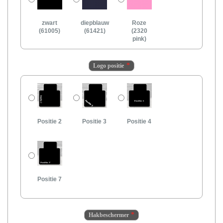
zwart
diepblauw
Roze
(61005)
(61421)
(2320
pink)
Logo positie
Positie 2
Positie 3
Positie 4
Positie 7
Hakbeschermer