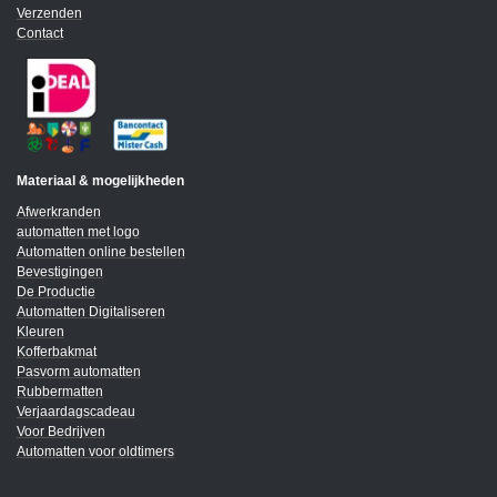
Verzenden
Contact
Materiaal & mogelijkheden
Afwerkranden
automatten met logo
Automatten online bestellen
Bevestigingen
De Productie
Automatten Digitaliseren
Kleuren
Kofferbakmat
Pasvorm automatten
Rubbermatten
Verjaardagscadeau
Voor Bedrijven
Automatten voor oldtimers