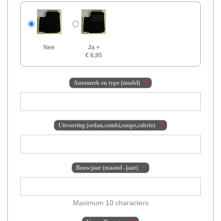
Nee
Ja
+
€ 6,95
Automerk en type (model)
Uitvoering (sedan,combi,coupe,cabrio)
Bouwjaar (maand -jaar)
Maximum 10 characters