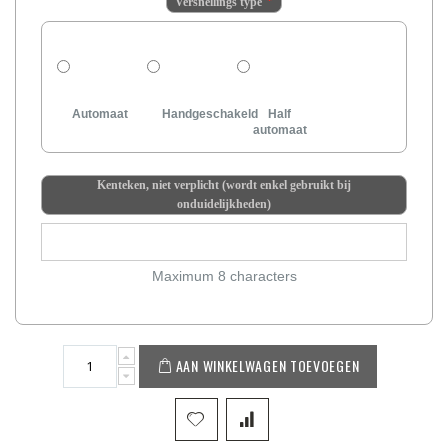
Versnellings type
Automaat
Handgeschakeld
Half
automaat
Kenteken, niet verplicht (wordt enkel gebruikt bij
onduidelijkheden)
Maximum 8 characters
AAN WINKELWAGEN TOEVOEGEN