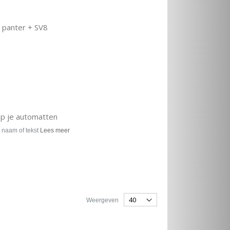
 panter + SV8
op je automatten
 naam of tekst
Lees meer
Weergeven