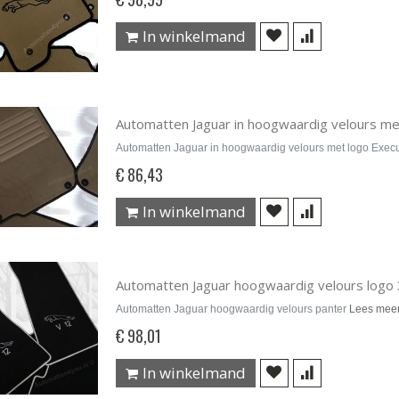
In winkelmand
Automatten Jaguar in hoogwaardig velours me
Automatten Jaguar in hoogwaardig velours met logo Exec
€ 86,43
In winkelmand
Automatten Jaguar hoogwaardig velours logo 
Automatten Jaguar hoogwaardig velours panter
Lees mee
€ 98,01
In winkelmand