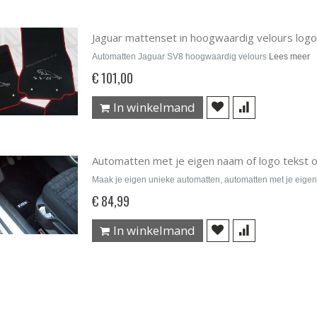
Jaguar mattenset in hoogwaardig velours logo
Automatten Jaguar SV8 hoogwaardig velours
Lees meer
€ 101,00
In winkelmand
Automatten met je eigen naam of logo tekst 
Maak je eigen unieke automatten, automatten met je eigen
€ 84,99
In winkelmand