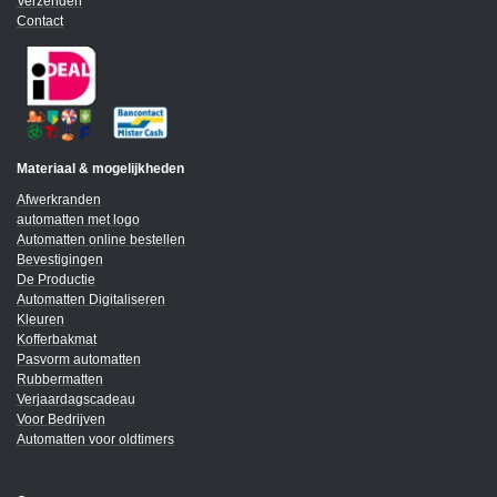
Verzenden
Contact
Materiaal & mogelijkheden
Afwerkranden
automatten met logo
Automatten online bestellen
Bevestigingen
De Productie
Automatten Digitaliseren
Kleuren
Kofferbakmat
Pasvorm automatten
Rubbermatten
Verjaardagscadeau
Voor Bedrijven
Automatten voor oldtimers