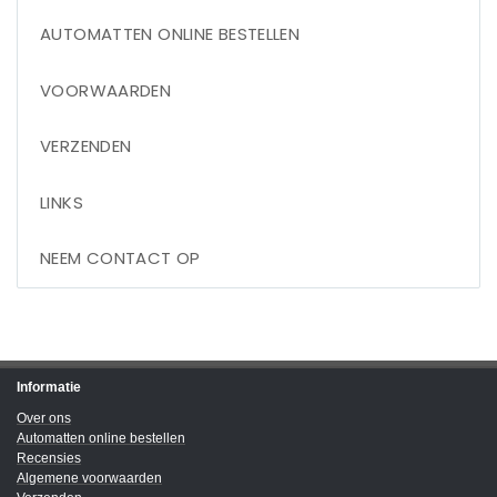
AUTOMATTEN ONLINE BESTELLEN
VOORWAARDEN
VERZENDEN
LINKS
NEEM CONTACT OP
Informatie
Over ons
Automatten online bestellen
Recensies
Algemene voorwaarden