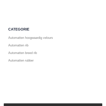
CATEGORIE
Automatten hoogwaardig velours
Automatten rib
Automatten breed rib
Automatten rubber