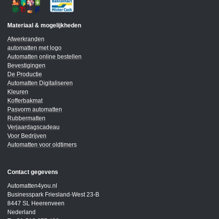
Materiaal & mogelijkheden
Afwerkranden
automatten met logo
Automatten online bestellen
Bevestigingen
De Productie
Automatten Digitaliseren
Kleuren
Kofferbakmat
Pasvorm automatten
Rubbermatten
Verjaardagscadeau
Voor Bedrijven
Automatten voor oldtimers
Contact gegevens
Automatten4you.nl
Businesspark Friesland-West 23-B
8447 SL Heerenveen
Nederland