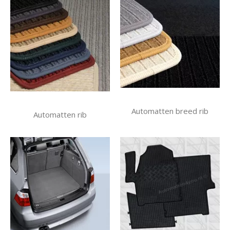
Automatten breed rib
Automatten rib