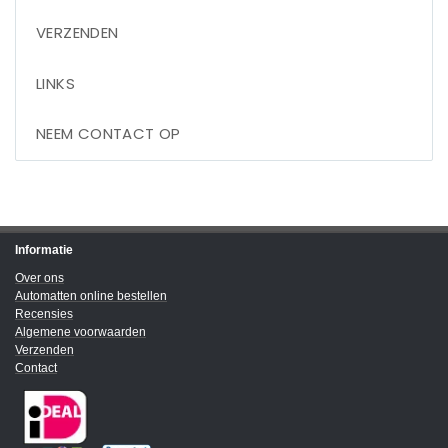
VERZENDEN
LINKS
NEEM CONTACT OP
Informatie
Over ons
Automatten online bestellen
Recensies
Algemene voorwaarden
Verzenden
Contact