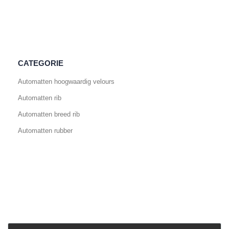
CATEGORIE
Automatten hoogwaardig velours
Automatten rib
Automatten breed rib
Automatten rubber