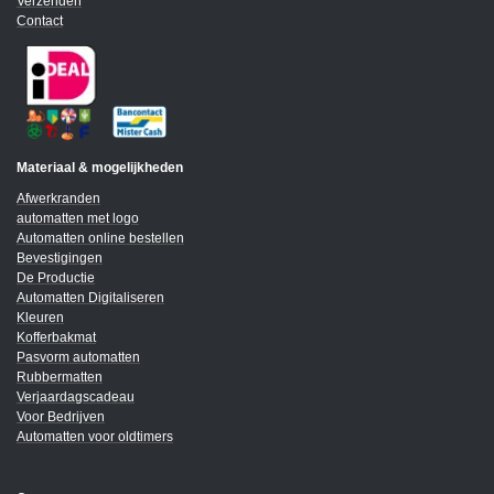
Verzenden
Contact
Materiaal & mogelijkheden
Afwerkranden
automatten met logo
Automatten online bestellen
Bevestigingen
De Productie
Automatten Digitaliseren
Kleuren
Kofferbakmat
Pasvorm automatten
Rubbermatten
Verjaardagscadeau
Voor Bedrijven
Automatten voor oldtimers