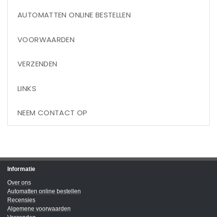
AUTOMATTEN ONLINE BESTELLEN
VOORWAARDEN
VERZENDEN
LINKS
NEEM CONTACT OP
Informatie
Over ons
Automatten online bestellen
Recensies
Algemene voorwaarden