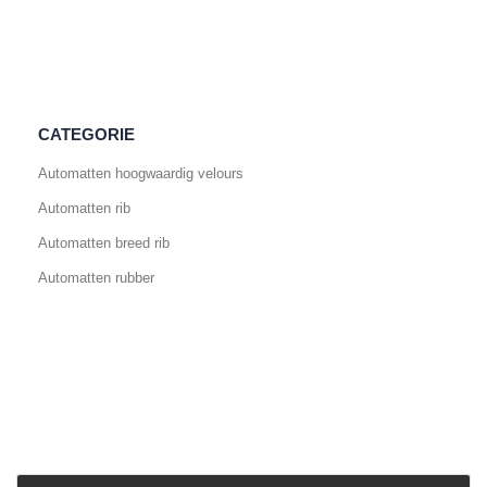
CATEGORIE
Automatten hoogwaardig velours
Automatten rib
Automatten breed rib
Automatten rubber