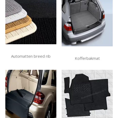
Automatten breed rib
Kofferbakmat