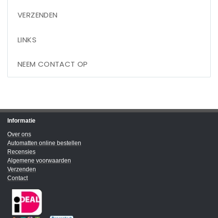
VERZENDEN
LINKS
NEEM CONTACT OP
Informatie
Over ons
Automatten online bestellen
Recensies
Algemene voorwaarden
Verzenden
Contact