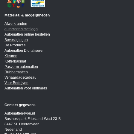
Materiaal & mogelijkheden
Afwerkranden
automatten met logo
Automatten online bestellen
Bevestigingen
De Productie
Automatten Digitaliseren
Kleuren
Kofferbakmat
Pasvorm automatten
Rubbermatten
Verjaardagscadeau
Voor Bedrijven
Automatten voor oldtimers
Contact gegevens
Automatten4you.nl
Businesspark Friesland-West 23-B
8447 SL Heerenveen
Nederland