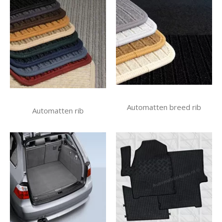
Automatten breed rib
Automatten rib