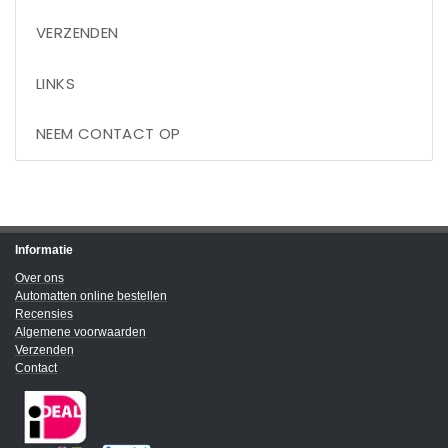
VERZENDEN
LINKS
NEEM CONTACT OP
Informatie
Over ons
Automatten online bestellen
Recensies
Algemene voorwaarden
Verzenden
Contact