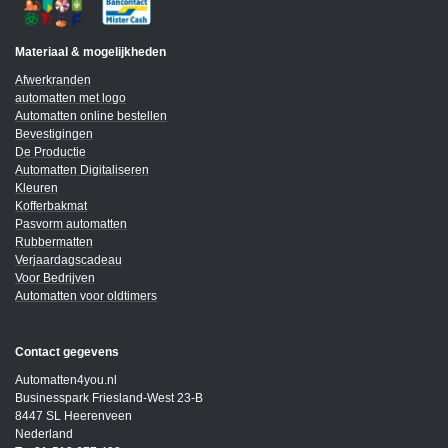
Materiaal & mogelijkheden
Afwerkranden
automatten met logo
Automatten online bestellen
Bevestigingen
De Productie
Automatten Digitaliseren
Kleuren
Kofferbakmat
Pasvorm automatten
Rubbermatten
Verjaardagscadeau
Voor Bedrijven
Automatten voor oldtimers
Contact gegevens
Automatten4you.nl
Businesspark Friesland-West 23-B
8447 SL Heerenveen
Nederland