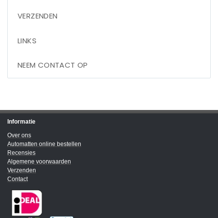
VERZENDEN
LINKS
NEEM CONTACT OP
Informatie
Over ons
Automatten online bestellen
Recensies
Algemene voorwaarden
Verzenden
Contact