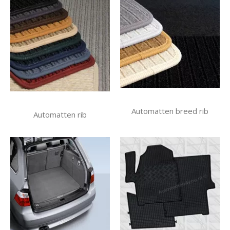
Automatten breed rib
Automatten rib