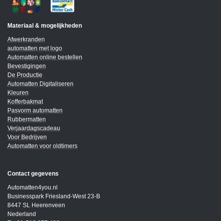
Materiaal & mogelijkheden
Afwerkranden
automatten met logo
Automatten online bestellen
Bevestigingen
De Productie
Automatten Digitaliseren
Kleuren
Kofferbakmat
Pasvorm automatten
Rubbermatten
Verjaardagscadeau
Voor Bedrijven
Automatten voor oldtimers
Contact gegevens
Automatten4you.nl
Businesspark Friesland-West 23-B
8447 SL Heerenveen
Nederland