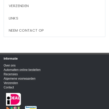
VERZENDEN
LINKS
NEEM CONTACT OP
Informatie
Over ons
Automatten online bestellen
Recensies
Algemene voorwaarden
Verzenden
Contact