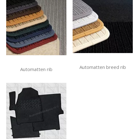
Automatten breed rib
Automatten rib