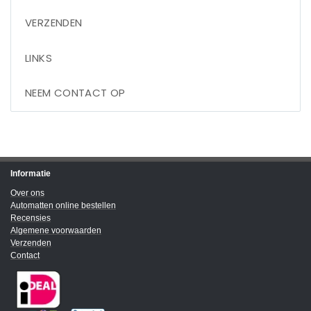
VERZENDEN
LINKS
NEEM CONTACT OP
Informatie
Over ons
Automatten online bestellen
Recensies
Algemene voorwaarden
Verzenden
Contact