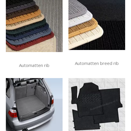
Automatten breed rib
Automatten rib