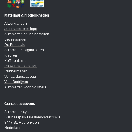
Materiaal & mogelijkheden
Afwerkranden
automatten met logo
Automatten online bestellen
Bevestigingen
De Productie
Automatten Digitaliseren
Kleuren
Kofferbakmat
Pasvorm automatten
Rubbermatten
Verjaardagscadeau
Voor Bedrijven
Automatten voor oldtimers
Contact gegevens
Automatten4you.nl
Businesspark Friesland-West 23-B
8447 SL Heerenveen
Nederland