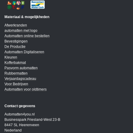
Materiaal & mogelijkheden
Afwerkranden
automatten met logo
Automatten online bestellen
Bevestigingen
De Productie
Automatten Digitaliseren
Kleuren
Kofferbakmat
Pasvorm automatten
Rubbermatten
Verjaardagscadeau
Voor Bedrijven
Automatten voor oldtimers
Contact gegevens
Automatten4you.nl
Businesspark Friesland-West 23-B
8447 SL Heerenveen
Nederland