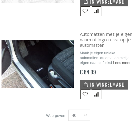
IN WINKELMAND
Automatten met je eigen
naam of logo tekst op je
automatten
Maak je eigen unieke
automatten, automatten met je
eigen naam of tekst
Lees meer
€ 84,99
IN WINKELMAND
Weergeven