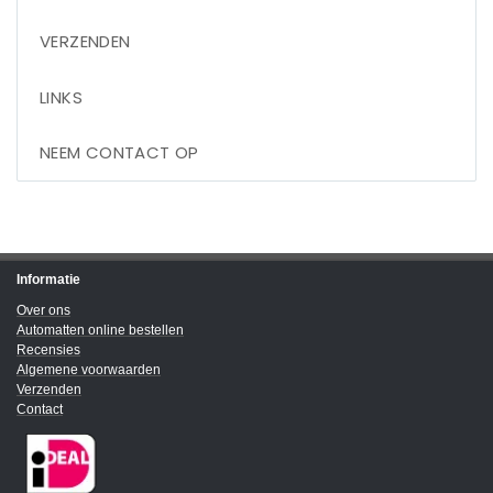
VERZENDEN
LINKS
NEEM CONTACT OP
Informatie
Over ons
Automatten online bestellen
Recensies
Algemene voorwaarden
Verzenden
Contact