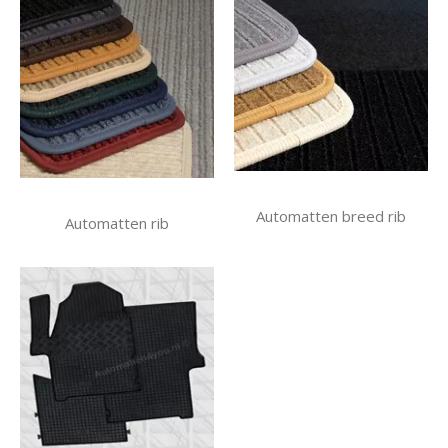
Automatten breed rib
Automatten rib