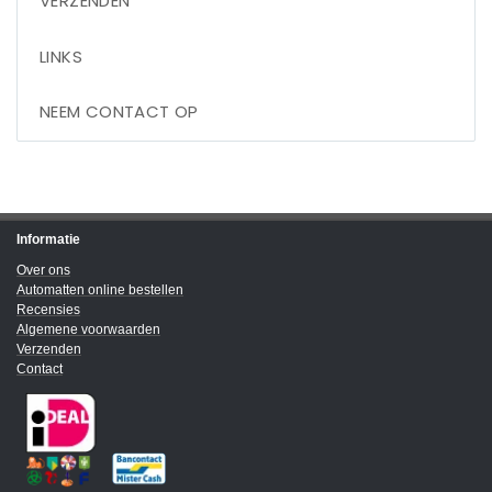
VERZENDEN
LINKS
NEEM CONTACT OP
Informatie
Over ons
Automatten online bestellen
Recensies
Algemene voorwaarden
Verzenden
Contact