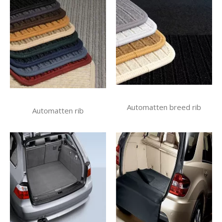
Automatten breed rib
Automatten rib