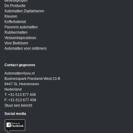
Bevestigingen
De Productie
Automatten Digitaliseren
Kleuren
Kofferbakmat
Pasvorm automatten
Rubbermatten
Verjaardagscadeau
Voor Bedrijven
Automatten voor oldtimers
Contact gegevens
Automatten4you.nl
Businesspark Friesland-West 23-B
8447 SL Heerenveen
Nederland
T: +31-513 677 408
F: +31-513 677 408
Stuur een bericht
Social media