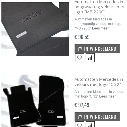
Automatten Mercedes in
hoogwaardig velours met
logo "MB 220C"
Automatten Mercedes in
hoogwaardig velours met logo
"MB 220C"
Lees meer
€ 96,59
IN WINKELMAND
Automatten Mercedes in
velours met logo "C 32"
Automatten Mercedes in velours
met logo "C 32"
Lees meer
€ 97,49
IN WINKELMAND