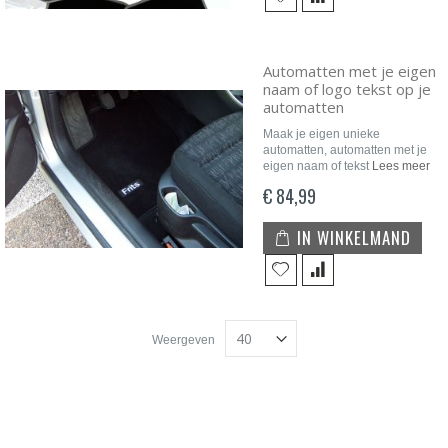
Automatten met je eigen
naam of logo tekst op je
automatten
Maak je eigen unieke
automatten, automatten met je
eigen naam of tekst
Lees meer
€ 84,99
IN WINKELMAND
Weergeven