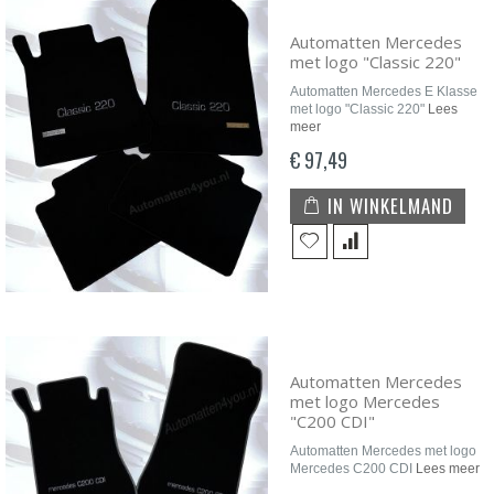
Automatten Mercedes
met logo "Classic 220"
Automatten Mercedes E Klasse
met logo "Classic 220"
Lees
meer
€ 97,49
IN WINKELMAND
Automatten Mercedes
met logo Mercedes
"C200 CDI"
Automatten Mercedes met logo
Mercedes C200 CDI
Lees meer