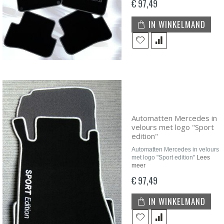
€ 97,49
IN WINKELMAND
Automatten Mercedes in
velours met logo "Sport
edition"
Automatten Mercedes in velours
met logo "Sport edition"
Lees
meer
€ 97,49
IN WINKELMAND