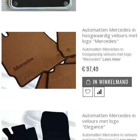
Automatten Mercedes in
hoogwaardig velours met
logo "Mercedes"
Automatten Mercedes in
hoogwardig velours met logo
"Mercedes"
Lees meer
€ 97,49
IN WINKELMAND
Automatten Mercedes in
velours met logo
"Elegance"
Automatten Mercedes in velours