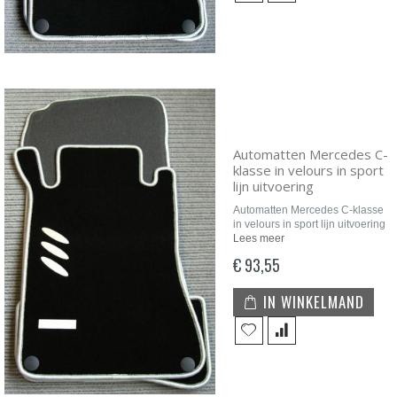
Automatten Mercedes C-
klasse in velours in sport
lijn uitvoering
Automatten Mercedes C-klasse
in velours in sport lijn uitvoering
Lees meer
€ 93,55
IN WINKELMAND