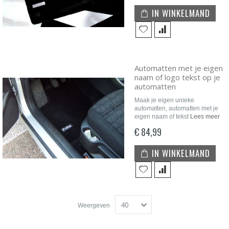
IN WINKELMAND
Automatten met je eigen
naam of logo tekst op je
automatten
Maak je eigen unieke
automatten, automatten met je
eigen naam of tekst
Lees meer
€ 84,99
IN WINKELMAND
Weergeven