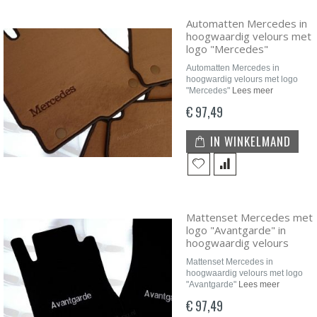
Automatten Mercedes in
hoogwaardig velours met
logo "Mercedes"
Automatten Mercedes in
hoogwardig velours met logo
"Mercedes"
Lees meer
€ 97,49
IN WINKELMAND
Mattenset Mercedes met
logo "Avantgarde" in
hoogwaardig velours
Mattenset Mercedes in
hoogwaardig velours met logo
"Avantgarde"
Lees meer
€ 97,49