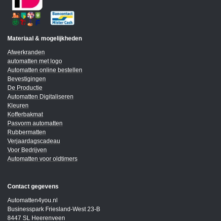
Materiaal & mogelijkheden
Afwerkranden
automatten met logo
Automatten online bestellen
Bevestigingen
De Productie
Automatten Digitaliseren
Kleuren
Kofferbakmat
Pasvorm automatten
Rubbermatten
Verjaardagscadeau
Voor Bedrijven
Automatten voor oldtimers
Contact gegevens
Automatten4you.nl
Businesspark Friesland-West 23-B
8447 SL Heerenveen