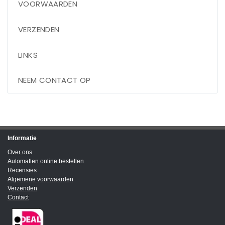
VOORWAARDEN
VERZENDEN
LINKS
NEEM CONTACT OP
Informatie
Over ons
Automatten online bestellen
Recensies
Algemene voorwaarden
Verzenden
Contact