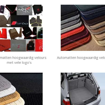
matten hoogwaardig velours
Automatten hoogwaardig vel
met vele logo's