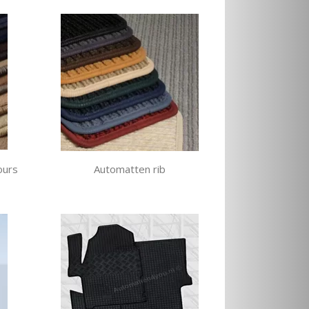
ours
Automatten rib