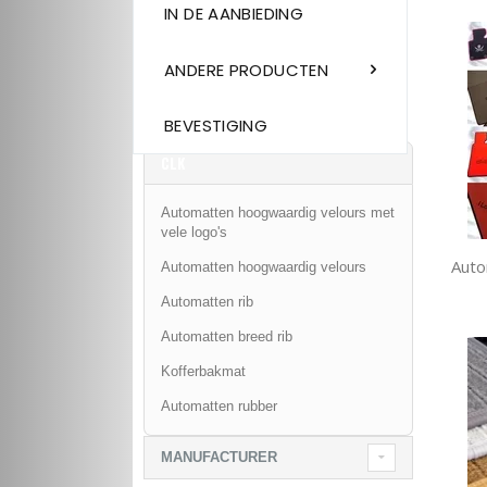
IN DE AANBIEDING
ANDERE PRODUCTEN
BEVESTIGING
CLK
Automatten hoogwaardig velours met
vele logo's
Auto
Automatten hoogwaardig velours
Automatten rib
Automatten breed rib
Kofferbakmat
Automatten rubber
MANUFACTURER