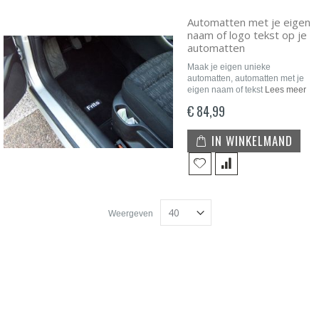
Automatten met je eigen
naam of logo tekst op je
automatten
Maak je eigen unieke
automatten, automatten met je
eigen naam of tekst
Lees meer
€ 84,99
IN WINKELMAND
Weergeven