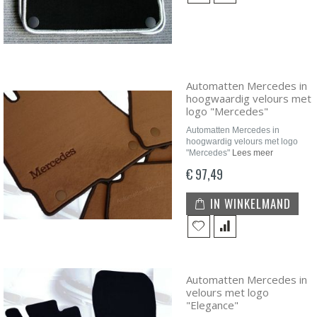
Automatten Mercedes in
hoogwaardig velours met
logo "Mercedes"
Automatten Mercedes in
hoogwardig velours met logo
"Mercedes"
Lees meer
€ 97,49
IN WINKELMAND
Automatten Mercedes in
velours met logo
"Elegance"