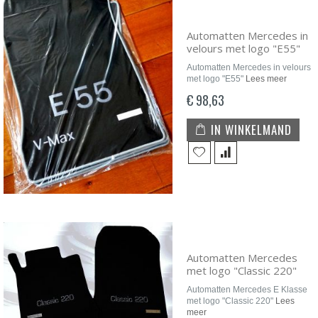
Automatten Mercedes in
velours met logo "E55"
Automatten Mercedes in velours
met logo "E55"
Lees meer
€ 98,63
IN WINKELMAND
Automatten Mercedes
met logo "Classic 220"
Automatten Mercedes E Klasse
met logo "Classic 220"
Lees
meer