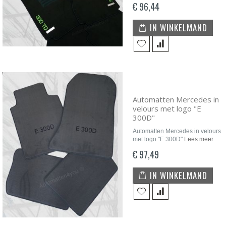
€ 96,44
IN WINKELMAND
Automatten Mercedes in
velours met logo "E
300D"
Automatten Mercedes in velours
met logo "E 300D"
Lees meer
€ 97,49
IN WINKELMAND