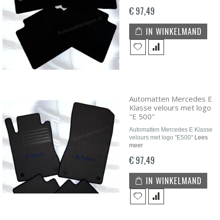
€ 97,49
IN WINKELMAND
Automatten Mercedes E
Klasse velours met logo
"E 500"
Automatten Mercedes E Klasse
velours met logo "E500"
Lees
meer
€ 97,49
IN WINKELMAND