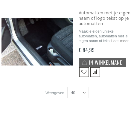
Automatten met je eigen
naam of logo tekst op je
automatten
Maak je eigen unieke
automatten, automatten met je
eigen naam of tekst
Lees meer
€ 84,99
IN WINKELMAND
Weergeven