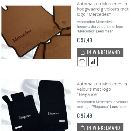
Automatten Mercedes in
hoogwaardig velours met
logo "Mercedes"
Automatten Mercedes in
hoogwardig velours met logo
"Mercedes"
Lees meer
€ 97,49
IN WINKELMAND
Automatten Mercedes in
velours met logo
"Elegance"
Automatten Mercedes in velours
met logo "Elegance"
Lees meer
€ 97,49
IN WINKELMAND