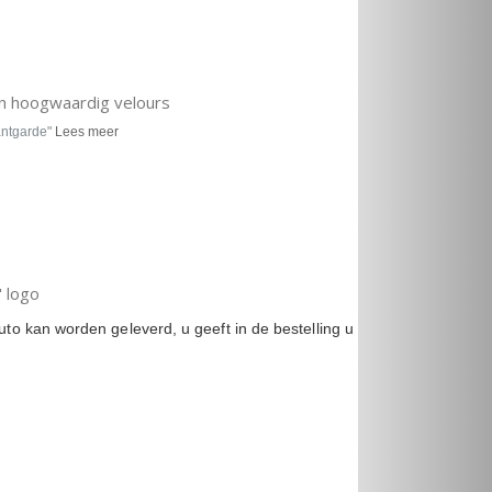
n hoogwaardig velours
antgarde"
Lees meer
 logo
to kan worden geleverd, u geeft in de bestelling u