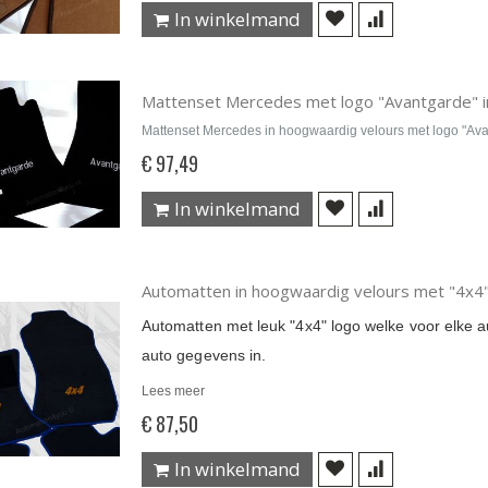
In winkelmand
Mattenset Mercedes met logo "Avantgarde" i
Mattenset Mercedes in hoogwaardig velours met logo "Av
€ 97,49
In winkelmand
Automatten in hoogwaardig velours met "4x4"
Automatten met leuk "4x4" logo welke voor elke au
auto gegevens in.
Lees meer
€ 87,50
In winkelmand