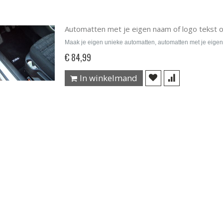
Automatten met je eigen naam of logo tekst 
Maak je eigen unieke automatten, automatten met je eigen
€ 84,99
In winkelmand