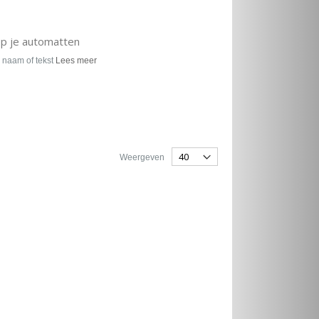
op je automatten
 naam of tekst
Lees meer
Weergeven