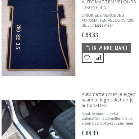
AUTOMATTEN VELOURS
"280 SE 3,5"
ORIGINELE MERCEDES
AUTOMATTEN VELOURS "280
SE 3,5"
Lees meer
€ 98,63
IN WINKELMAND
Automatten met je eigen
naam of logo tekst op je
automatten
Maak je eigen unieke
automatten, automatten met je
eigen naam of tekst
Lees meer
€ 84,99