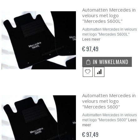
Automatten Mercedes in
velours met logo
"Mercedes S600L"
Automatten Mercedes in velours
met logo "Mercedes S600L"
Lees meer
€ 97,49
IN WINKELMAND
Automatten Mercedes in
velours met logo
"Mercedes S600"
Automatten Mercedes in velours
met logo "Mercedes S600"
Lees
meer
€ 97,49