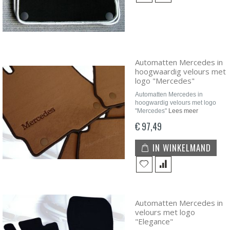
Automatten Mercedes in
hoogwaardig velours met
logo "Mercedes"
Automatten Mercedes in
hoogwardig velours met logo
"Mercedes"
Lees meer
€ 97,49
IN WINKELMAND
Automatten Mercedes in
velours met logo
"Elegance"