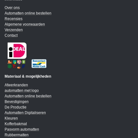
Over ons
Automatten online bestellen
Recensies
Algemene voorwaarden
Verzenden
Contact
Materiaal & mogelijkheden
Afwerkranden
automatten met logo
Automatten online bestellen
Bevestigingen
De Productie
Automatten Digitaliseren
Kleuren
Kofferbakmat
Pasvorm automatten
Rubbermatten