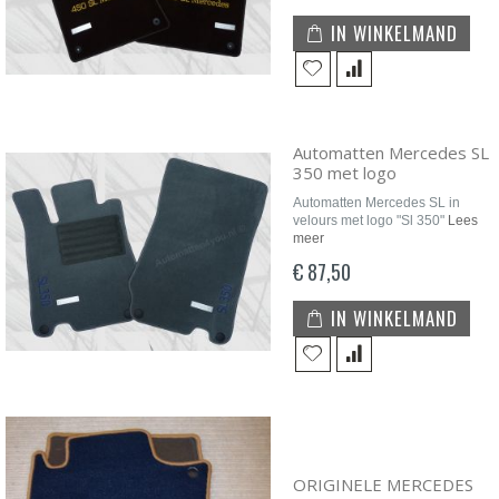
IN WINKELMAND
Automatten Mercedes SL
350 met logo
Automatten Mercedes SL in
velours met logo "Sl 350"
Lees
meer
€ 87,50
IN WINKELMAND
ORIGINELE MERCEDES