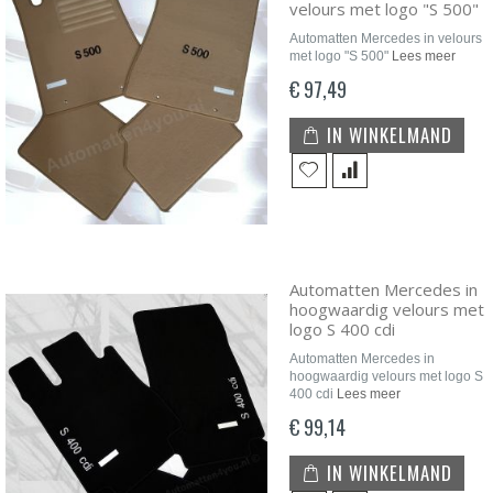
velours met logo "S 500"
Automatten Mercedes in velours
met logo "S 500"
Lees meer
€ 97,49
IN WINKELMAND
Automatten Mercedes in
hoogwaardig velours met
logo S 400 cdi
Automatten Mercedes in
hoogwaardig velours met logo S
400 cdi
Lees meer
€ 99,14
IN WINKELMAND