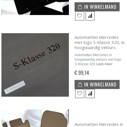
IN WINKELMAND
Automatten Mercedes
met logo S-Klasse 320, in
hoogwaardig velours
Automatten Mercedes in
hoogwaardig velours met logo
S-Klasse 320
Lees meer
€ 99,14
IN WINKELMAND
Automatten Mercedes in