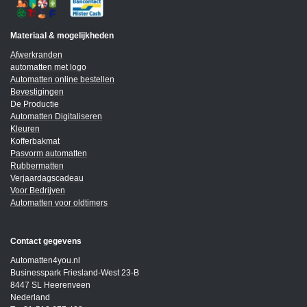
Materiaal & mogelijkheden
Afwerkranden
automatten met logo
Automatten online bestellen
Bevestigingen
De Productie
Automatten Digitaliseren
Kleuren
Kofferbakmat
Pasvorm automatten
Rubbermatten
Verjaardagscadeau
Voor Bedrijven
Automatten voor oldtimers
Contact gegevens
Automatten4you.nl
Businesspark Friesland-West 23-B
8447 SL Heerenveen
Nederland