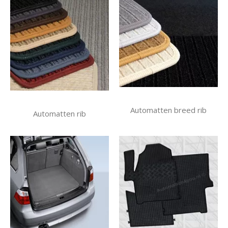
Automatten breed rib
Automatten rib