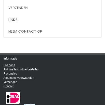
VERZENDEN
LINKS
NEEM CONTACT OP
Informatie
Over ons
Automatten online bestellen
Recensies
Algemene voorwaarden
Verzenden
Contact