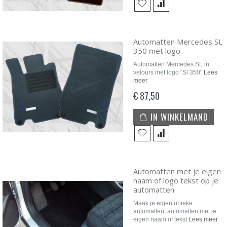
Automatten Mercedes SL
350 met logo
Automatten Mercedes SL in
velours met logo "Sl 350"
Lees
meer
€ 87,50
IN WINKELMAND
Automatten met je eigen
naam of logo tekst op je
automatten
Maak je eigen unieke
automatten, automatten met je
eigen naam of tekst
Lees meer