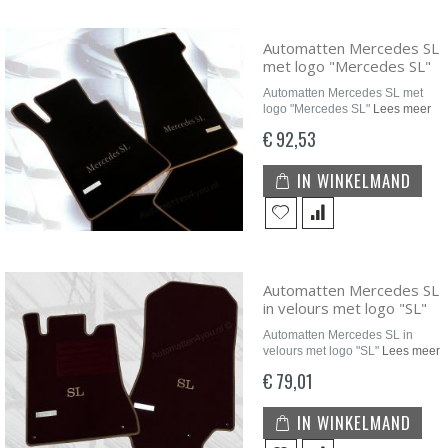
Automatten Mercedes SL
met logo "Mercedes SL"
Automatten Mercedes SL met
logo "Mercedes SL"
Lees meer
€ 92,53
IN WINKELMAND
Automatten Mercedes SL
in velours met logo "SL"
Automatten Mercedes SL in
velours met logo "SL"
Lees meer
€ 79,01
IN WINKELMAND