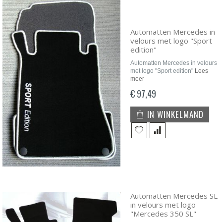
Automatten Mercedes in
velours met logo "Sport
edition"
Automatten Mercedes in velours
met logo "Sport edition"
Lees
meer
€ 97,49
IN WINKELMAND
Automatten Mercedes SL
in velours met logo
"Mercedes 350 SL"