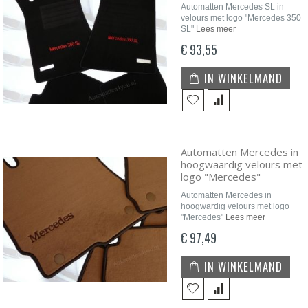
Automatten Mercedes SL in
velours met logo "Mercedes 350
SL"
Lees meer
€ 93,55
IN WINKELMAND
Automatten Mercedes in
hoogwaardig velours met
logo "Mercedes"
Automatten Mercedes in
hoogwardig velours met logo
"Mercedes"
Lees meer
€ 97,49
IN WINKELMAND