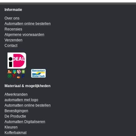
Informatie
Over ons
Automatten online bestellen
Recensies
Algemene voorwaarden
Verzenden
Contact
Materiaal & mogelijkheden
Afwerkranden
automatten met logo
Automatten online bestellen
Bevestigingen
De Productie
Automatten Digitaliseren
Kleuren
Kofferbakmat