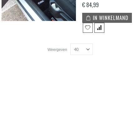
€ 84,99
IN WINKELMAND
Weergeven