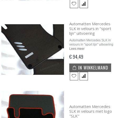
Automatten Mercedes
SLK in velours in "sport
lijn" uitvoering
Automatten Mercedes SLK in
velours in "sport lijn" uitvoering
Lees meer
€ 94,49
IN WINKELMAND
Automatten Mercedes
SLK in velours met logo
"SLK"