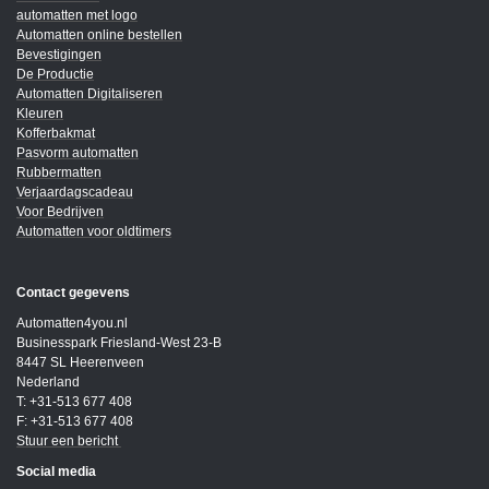
automatten met logo
Automatten online bestellen
Bevestigingen
De Productie
Automatten Digitaliseren
Kleuren
Kofferbakmat
Pasvorm automatten
Rubbermatten
Verjaardagscadeau
Voor Bedrijven
Automatten voor oldtimers
Contact gegevens
Automatten4you.nl
Businesspark Friesland-West 23-B
8447 SL Heerenveen
Nederland
T: +31-513 677 408
F: +31-513 677 408
Stuur een bericht
Social media