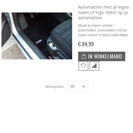
Automatten met je eigen
naam of logo tekst op je
automatten
Maak je eigen unieke
automatten, automatten met je
eigen naam of tekst
Lees meer
€ 84,99
IN WINKELMAND
Weergeven