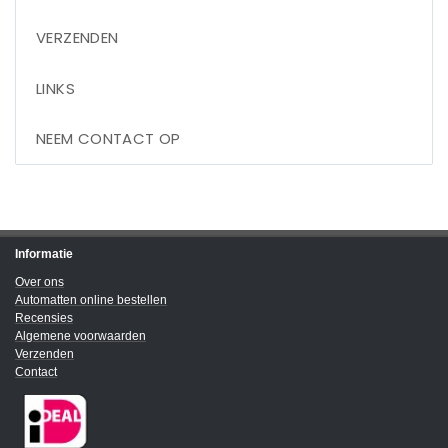
VERZENDEN
LINKS
NEEM CONTACT OP
Informatie
Over ons
Automatten online bestellen
Recensies
Algemene voorwaarden
Verzenden
Contact