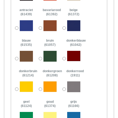
antraciet
bavariarood
beige
(61439)
(61392)
(61372)
blauw
bruin
donkerblauw
(61535)
(61057)
(61042)
donkerbruin
donkergroen
donkerrood
(61214)
(61208)
(1911)
geel
goud
grijs
(61124)
(61374)
(61166)