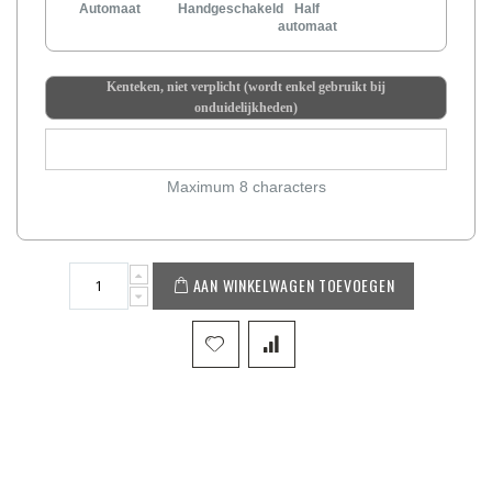
Automaat
Handgeschakeld
Half
automaat
Kenteken, niet verplicht (wordt enkel gebruikt bij
onduidelijkheden)
Maximum 8 characters
AAN WINKELWAGEN TOEVOEGEN