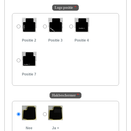
Logo positie
Positie 2
Positie 3
Positie 4
Positie 7
Hakbeschermer
Nee
Ja
+