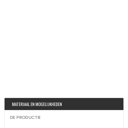
MATERIAAL EN MOGELIJKHEDEN
DE PRODUCTIE