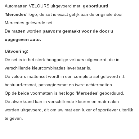
Automatten VELOURS uitgevoerd met
geborduurd
'Mercedes'
logo, de set is exact gelijk aan de originele door
Mercedes geleverde set.
De matten worden
pasvorm gemaakt voor de door u
opgegeven auto.
Uitvoering:
De set is in het sterk hoogpolige velours uitgevoerd, die in
verschillende kleurcombinaties leverbaar is.
De velours mattenset wordt in een complete set geleverd n.l.
bestuurdersmat, passagiersmat en twee achtermatten.
Op de beide voormatten is het logo
'Mercedes'
geborduurd.
De afwerkrand kan in verschillende kleuren en materialen
worden uitgevoerd, dit om uw mat een luxer of sportiever uiterlijk
te geven.