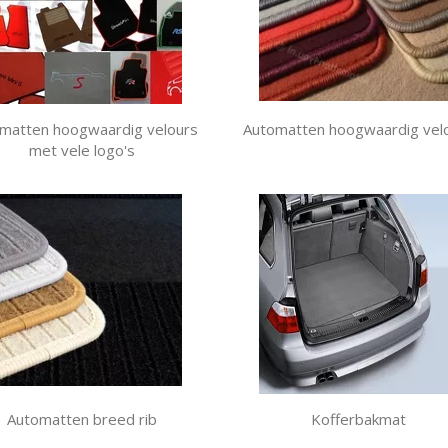
matten hoogwaardig velours
Automatten hoogwaardig vel
met vele logo's
Automatten breed rib
Kofferbakmat