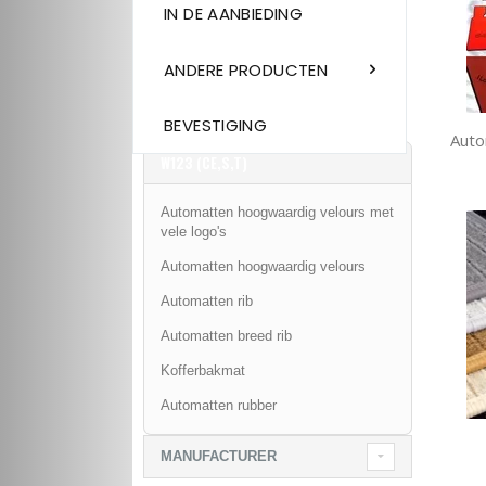
IN DE AANBIEDING
ANDERE PRODUCTEN
BEVESTIGING
Auto
W123 (CE,S,T)
Automatten hoogwaardig velours met
vele logo's
Automatten hoogwaardig velours
Automatten rib
Automatten breed rib
Kofferbakmat
Automatten rubber
MANUFACTURER