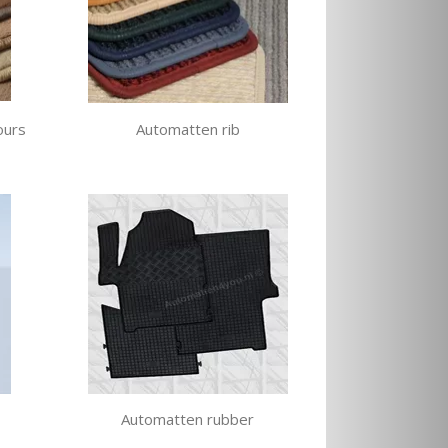
ours
Automatten rib
Automatten rubber