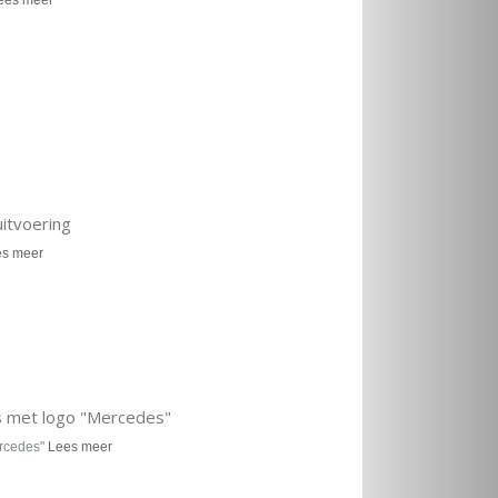
ees meer
uitvoering
es meer
s met logo "Mercedes"
ercedes"
Lees meer