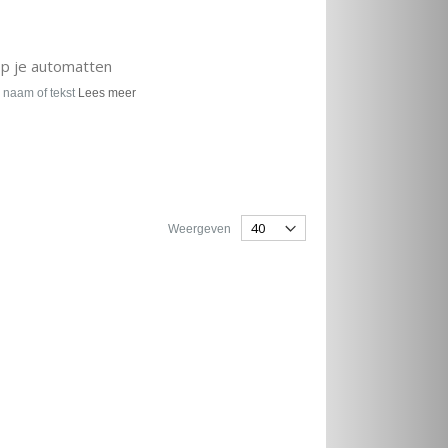
op je automatten
 naam of tekst
Lees meer
Weergeven