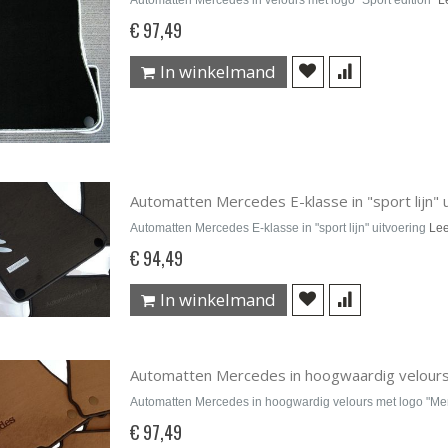
Automatten Mercedes in velours met logo "Sport edition"
L
€ 97,49
In winkelmand
Automatten Mercedes E-klasse in "sport lijn" 
Automatten Mercedes E-klasse in "sport lijn" uitvoering
Le
€ 94,49
In winkelmand
Automatten Mercedes in hoogwaardig velour
Automatten Mercedes in hoogwardig velours met logo "M
€ 97,49