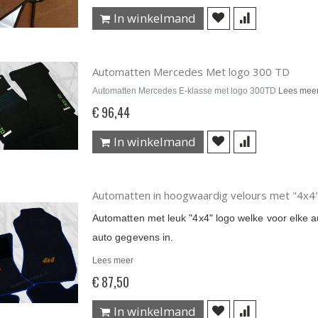
In winkelmand
Automatten Mercedes Met logo 300 TD
Automatten Mercedes E-klasse met logo 300TD
Lees mee
€ 96,44
In winkelmand
Automatten in hoogwaardig velours met "4x4"
Automatten met leuk "4x4" logo welke voor elke au
auto gegevens in.
Lees meer
€ 87,50
In winkelmand