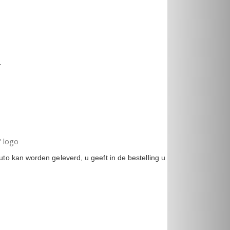
r
 logo
to kan worden geleverd, u geeft in de bestelling u