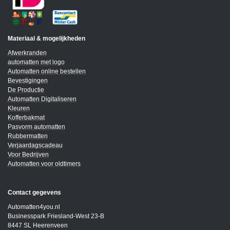
Materiaal & mogelijkheden
Afwerkranden
automatten met logo
Automatten online bestellen
Bevestigingen
De Productie
Automatten Digitaliseren
Kleuren
Kofferbakmat
Pasvorm automatten
Rubbermatten
Verjaardagscadeau
Voor Bedrijven
Automatten voor oldtimers
Contact gegevens
Automatten4you.nl
Businesspark Friesland-West 23-B
8447 SL Heerenveen