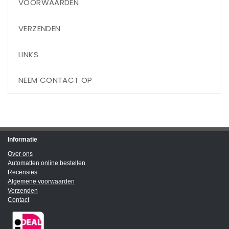
VOORWAARDEN
VERZENDEN
LINKS
NEEM CONTACT OP
Informatie
Over ons
Automatten online bestellen
Recensies
Algemene voorwaarden
Verzenden
Contact