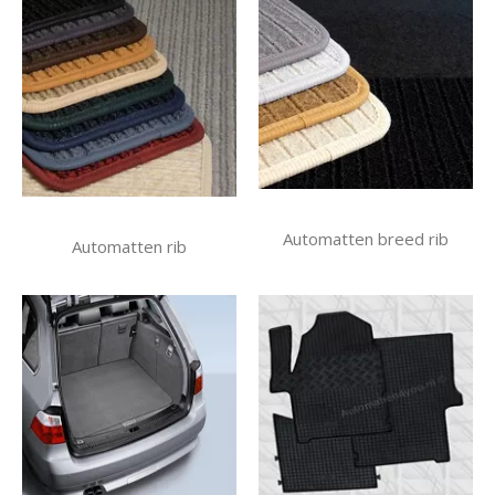
Automatten breed rib
Automatten rib