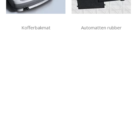
Kofferbakmat
Automatten rubber