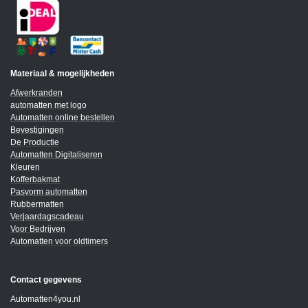
Materiaal & mogelijkheden
Afwerkranden
automatten met logo
Automatten online bestellen
Bevestigingen
De Productie
Automatten Digitaliseren
Kleuren
Kofferbakmat
Pasvorm automatten
Rubbermatten
Verjaardagscadeau
Voor Bedrijven
Automatten voor oldtimers
Contact gegevens
Automatten4you.nl