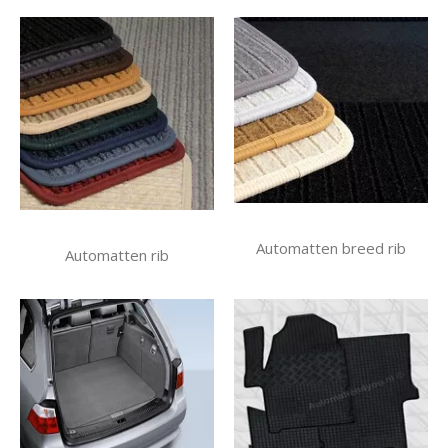
Automatten breed rib
Automatten rib