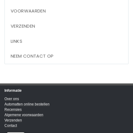
VOORWAARDEN
VERZENDEN
LINKS
NEEM CONTACT OP
Informatie
Over ons
Automatten online bestellen
Recensies
Algemene voorwaarden
Verzenden
Contact