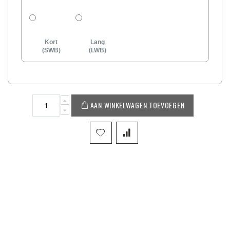
Kort
Lang
(SWB)
(LWB)
AAN WINKELWAGEN TOEVOEGEN