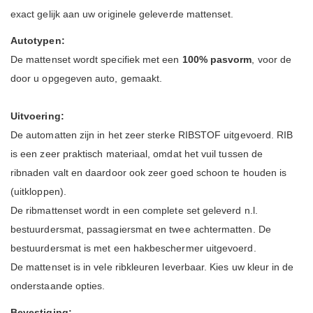
exact gelijk aan uw originele geleverde mattenset.
Autotypen:
De mattenset wordt specifiek met een
100% pasvorm
, voor de
door u opgegeven auto, gemaakt.
Uitvoering:
De automatten zijn in het zeer sterke RIBSTOF uitgevoerd. RIB
is een zeer praktisch materiaal, omdat het vuil tussen de
ribnaden valt en daardoor ook zeer goed schoon te houden is
(uitkloppen).
De ribmattenset wordt in een complete set geleverd n.l.
bestuurdersmat, passagiersmat en twee achtermatten. De
bestuurdersmat is met een hakbeschermer uitgevoerd.
De mattenset is in vele ribkleuren leverbaar. Kies uw kleur in de
onderstaande opties.
Bevestiging: