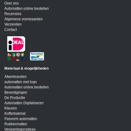
Over ons
Automatten online bestellen
Recensies
Algemene voorwaarden
Verzenden
Contact
Materiaal & mogelijkheden
Afwerkranden
automatten met logo
Automatten online bestellen
Bevestigingen
De Productie
Automatten Digitaliseren
Kleuren
Kofferbakmat
Pasvorm automatten
Rubbermatten
Verjaardagscadeau