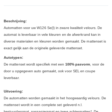
Beschrijving:
Automatten voor uw W126 Se(l) in zware kwaliteit velours. De
automat is leverbaar in vele kleuren en de afwerkrand kan in
diverse materialen en kleuren worden gemaakt. De mattenset is
exact gelijk aan de originele geleverde mattenset.
Autotypen:
De mattenset wordt specifiek met een
100% pasvorm
, voor de
door u opgegeven auto gemaakt, ook voor SEL en coupe
leverbaar.
Uitvoering:
De automatten worden gemaakt in het hoogwaardig velours.
De
mattenset wordt in een complete set geleverd n.l.
bestuurdersmat, passagiersmat en twee achtermatten*. De