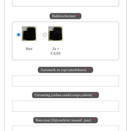
Hakbeschermer
Nee
Ja
+
€ 6,95
Automerk en type (modelauto)
Uitvoering (sedan,combi,coupe,cabrio)
Bouwjaar (bijvoorkeur maand -jaar)