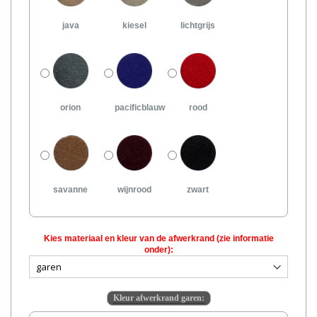
java
kiesel
lichtgrijs
orion
pacificblauw
rood
savanne
wijnrood
zwart
Kies materiaal en kleur van de afwerkrand (zie informatie
onder):
Kleur afwerkrand garen: