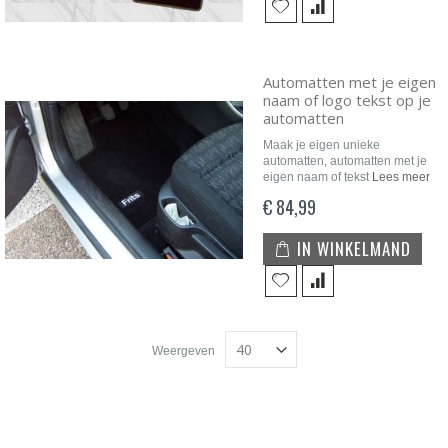
Automatten met je eigen
naam of logo tekst op je
automatten
Maak je eigen unieke
automatten, automatten met je
eigen naam of tekst
Lees meer
€ 84,99
IN WINKELMAND
Weergeven