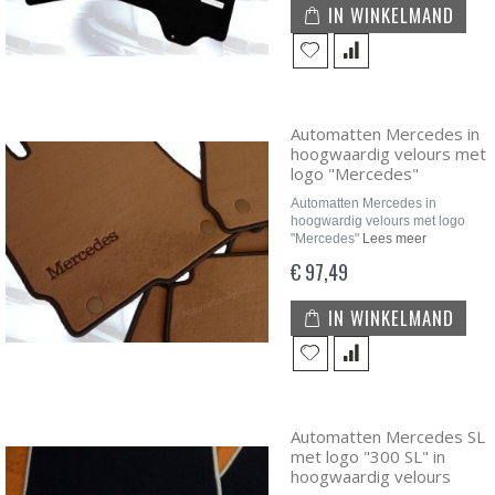
IN WINKELMAND
Automatten Mercedes in
hoogwaardig velours met
logo "Mercedes"
Automatten Mercedes in
hoogwardig velours met logo
"Mercedes"
Lees meer
€ 97,49
IN WINKELMAND
Automatten Mercedes SL
met logo "300 SL" in
hoogwaardig velours