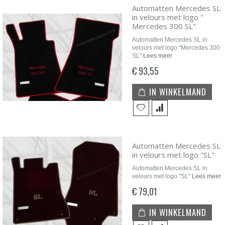
Automatten Mercedes SL
in velours met logo "
Mercedes 300 SL"
Automatten Mercedes SL in
velours met logo "Mercedes 300
SL"
Lees meer
€ 93,55
IN WINKELMAND
Automatten Mercedes SL
in velours met logo "SL"
Automatten Mercedes SL in
velours met logo "SL"
Lees meer
€ 79,01
IN WINKELMAND