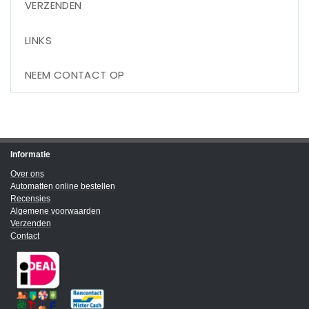
VERZENDEN
LINKS
NEEM CONTACT OP
Informatie
Over ons
Automatten online bestellen
Recensies
Algemene voorwaarden
Verzenden
Contact