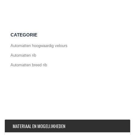
CATEGORIE
Automatten hoogwaardig velours
Automatten rib
Automatten breed rib
MATERIAAL EN MOGELIJKHEDEN