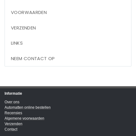
VOORWAARDEN
VERZENDEN
LINKS
NEEM CONTACT OP
Informatie
Over ons
Automatten online bestellen
Recensies
Algemene voorwaarden
Verzenden
Contact