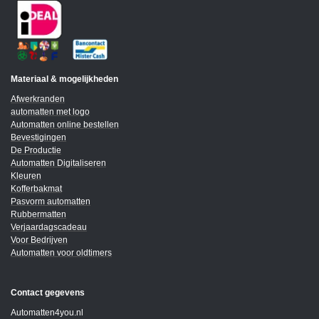
Materiaal & mogelijkheden
Afwerkranden
automatten met logo
Automatten online bestellen
Bevestigingen
De Productie
Automatten Digitaliseren
Kleuren
Kofferbakmat
Pasvorm automatten
Rubbermatten
Verjaardagscadeau
Voor Bedrijven
Automatten voor oldtimers
Contact gegevens
Automatten4you.nl