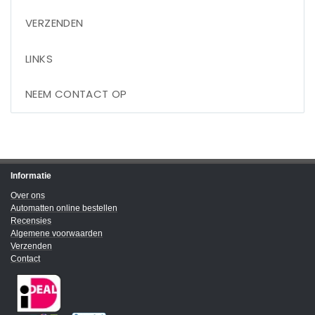
VERZENDEN
LINKS
NEEM CONTACT OP
Informatie
Over ons
Automatten online bestellen
Recensies
Algemene voorwaarden
Verzenden
Contact