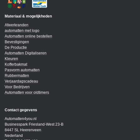
Materiaal & mogelijkheden
Afwerkranden
automatten met logo
Automatten online bestellen
Bevestigingen
De Productie
Automatten Digitaliseren
Kleuren
Kofferbakmat
Pasvorm automatten
Rubbermatten
Verjaardagscadeau
Voor Bedrijven
Automatten voor oldtimers
Contact gegevens
Automatten4you.nl
Businesspark Friesland-West 23-B
8447 SL Heerenveen
Nederland