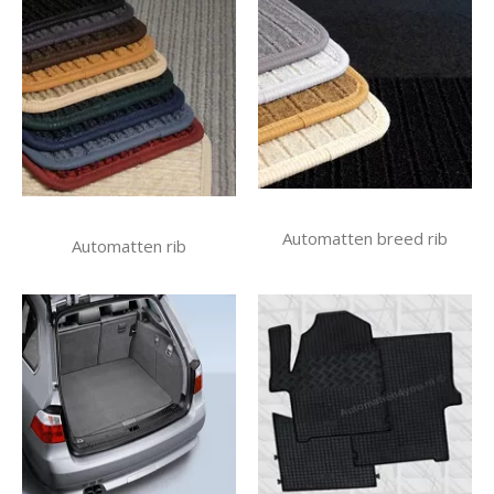
Automatten breed rib
Automatten rib