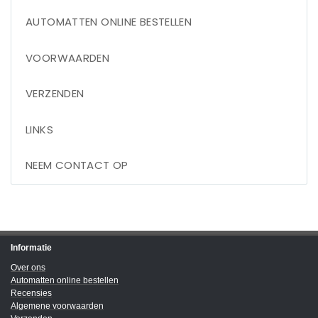
AUTOMATTEN ONLINE BESTELLEN
VOORWAARDEN
VERZENDEN
LINKS
NEEM CONTACT OP
Informatie
Over ons
Automatten online bestellen
Recensies
Algemene voorwaarden