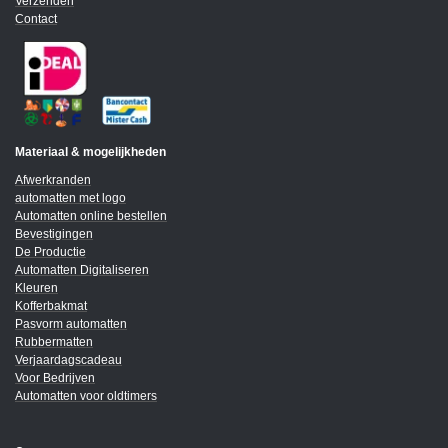
Verzenden
Contact
Materiaal & mogelijkheden
Afwerkranden
automatten met logo
Automatten online bestellen
Bevestigingen
De Productie
Automatten Digitaliseren
Kleuren
Kofferbakmat
Pasvorm automatten
Rubbermatten
Verjaardagscadeau
Voor Bedrijven
Automatten voor oldtimers