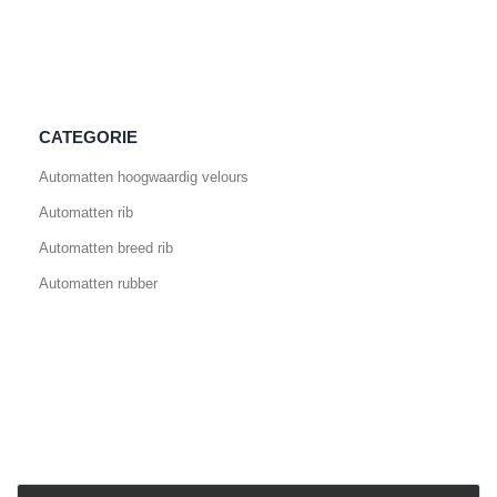
CATEGORIE
Automatten hoogwaardig velours
Automatten rib
Automatten breed rib
Automatten rubber