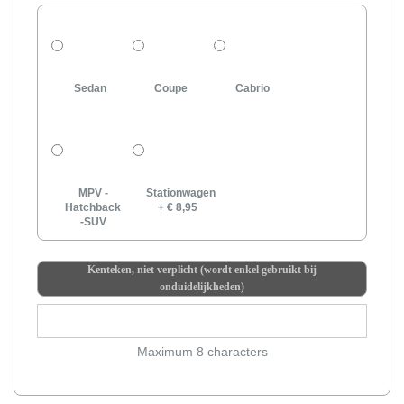
Sedan
Coupe
Cabrio
MPV -
Stationwagen
Hatchback
+
€ 8,95
-SUV
Kenteken, niet verplicht (wordt enkel gebruikt bij
onduidelijkheden)
Maximum 8 characters