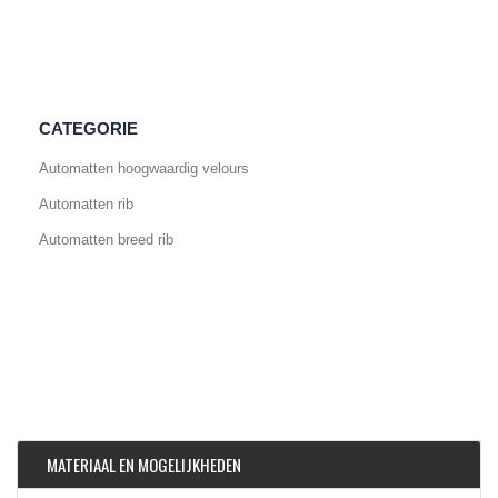
CATEGORIE
Automatten hoogwaardig velours
Automatten rib
Automatten breed rib
MATERIAAL EN MOGELIJKHEDEN