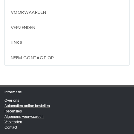
VOORWAARDEN
VERZENDEN
LINKS
NEEM CONTACT OP
Informatie
Over ons
Automatten online bestellen
Recensies
Algemene voorwaarden
Verzenden
Contact