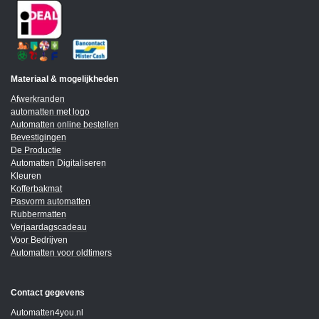
Materiaal & mogelijkheden
Afwerkranden
automatten met logo
Automatten online bestellen
Bevestigingen
De Productie
Automatten Digitaliseren
Kleuren
Kofferbakmat
Pasvorm automatten
Rubbermatten
Verjaardagscadeau
Voor Bedrijven
Automatten voor oldtimers
Contact gegevens
Automatten4you.nl