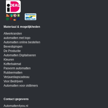
Materiaal & mogelijkheden
Afwerkranden
automatten met logo
Automatten online bestellen
Bevestigingen
De Productie
Automatten Digitaliseren
Kleuren
Kofferbakmat
Pasvorm automatten
Rubbermatten
Verjaardagscadeau
Voor Bedrijven
Automatten voor oldtimers
Contact gegevens
Automatten4you.nl