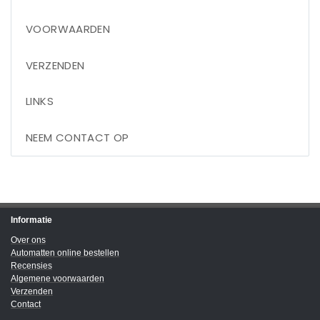
VOORWAARDEN
VERZENDEN
LINKS
NEEM CONTACT OP
Informatie
Over ons
Automatten online bestellen
Recensies
Algemene voorwaarden
Verzenden
Contact