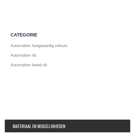
CATEGORIE
Automatten hoogwaardig velours
Automatten rib
Automatten breed rib
MATERIAAL EN MOGELIJKHEDEN