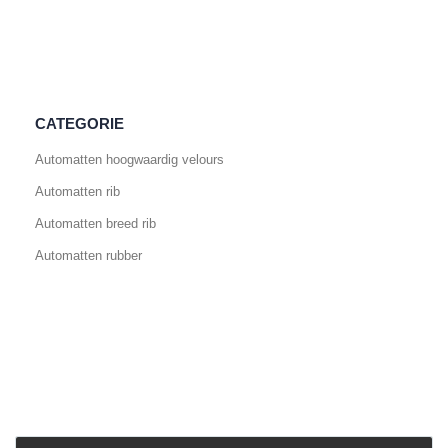
CATEGORIE
Automatten hoogwaardig velours
Automatten rib
Automatten breed rib
Automatten rubber