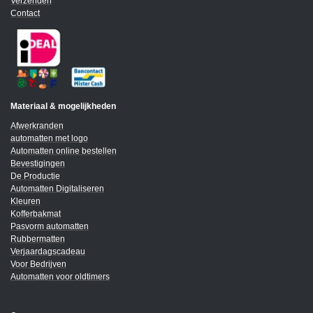
Verzenden
Contact
Materiaal & mogelijkheden
Afwerkranden
automatten met logo
Automatten online bestellen
Bevestigingen
De Productie
Automatten Digitaliseren
Kleuren
Kofferbakmat
Pasvorm automatten
Rubbermatten
Verjaardagscadeau
Voor Bedrijven
Automatten voor oldtimers