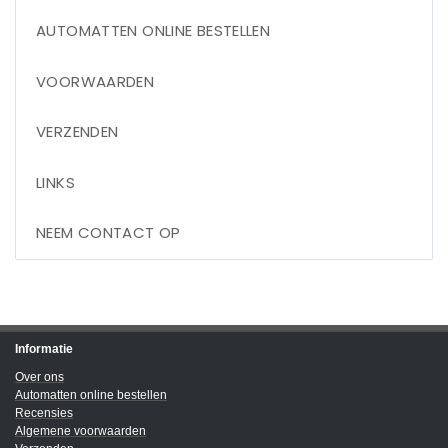
AUTOMATTEN ONLINE BESTELLEN
VOORWAARDEN
VERZENDEN
LINKS
NEEM CONTACT OP
Informatie
Over ons
Automatten online bestellen
Recensies
Algemene voorwaarden