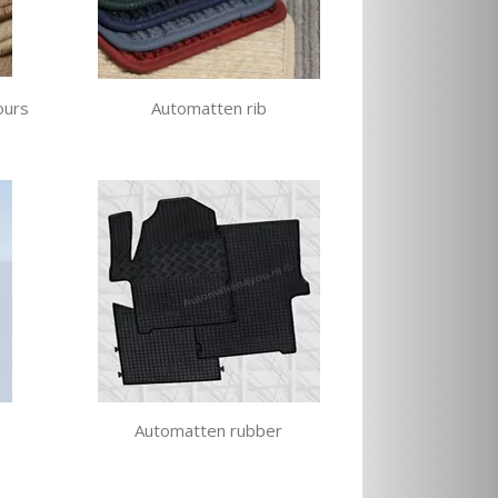
ours
Automatten rib
Automatten rubber