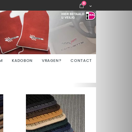
items
0
Cart
M
KADOBON
VRAGEN?
CONTACT