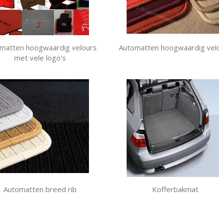
matten hoogwaardig velours
Automatten hoogwaardig vel
met vele logo's
Automatten breed rib
Kofferbakmat