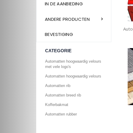
IN DE AANBIEDING
ANDERE PRODUCTEN
Auto
BEVESTIGING
CATEGORIE
Automatten hoogwaardig velours
met vele logo's
Automatten hoogwaardig velours
Automatten rib
Automatten breed rib
Kofferbakmat
Automatten rubber