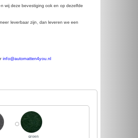
ren wij deze bevestiging ook en op dezelfde
meer leverbaar zijn, dan leveren we een
r
info@automatten4you.nl
groen