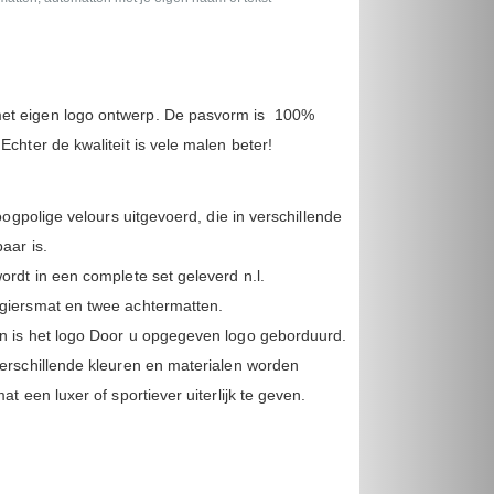
t eigen logo ontwerp. De pasvorm is 100%
chter de kwaliteit is vele malen beter!
hoogpolige velours uitgevoerd, die in verschillende
aar is.
ordt in een complete set geleverd n.l.
giersmat en twee achtermatten.
n is het logo Door u opgegeven logo geborduurd.
erschillende kleuren en materialen worden
t een luxer of sportiever uiterlijk te geven.