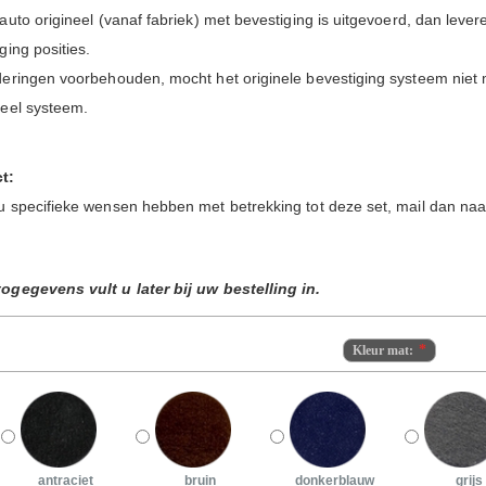
auto origineel (vanaf fabriek) met bevestiging is uitgevoerd, dan leve
ging posities.
deringen voorbehouden, mocht het originele bevestiging systeem niet 
seel systeem.
t:
u specifieke wensen hebben met betrekking tot deze set, mail dan naa
ogegevens vult u later bij uw bestelling in.
Kleur mat:
antraciet
bruin
donkerblauw
grijs