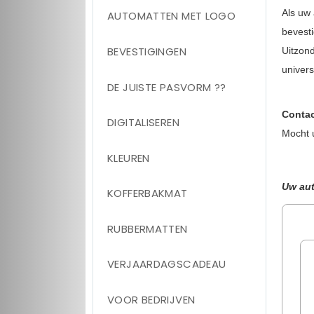
Als uw 
AUTOMATTEN MET LOGO
bevesti
BEVESTIGINGEN
Uitzon
univer
DE JUISTE PASVORM ??
Contac
DIGITALISEREN
Mocht 
KLEUREN
Uw aut
KOFFERBAKMAT
RUBBERMATTEN
VERJAARDAGSCADEAU
VOOR BEDRIJVEN